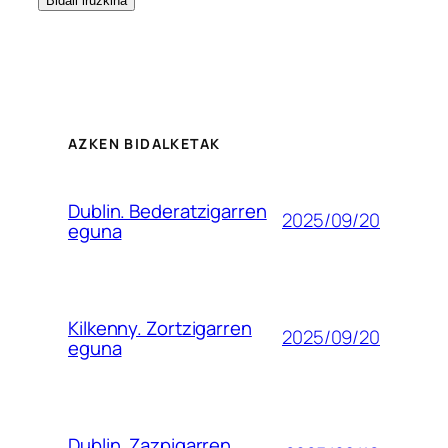
AZKEN BIDALKETAK
Dublin. Bederatzigarren
2025/09/20
eguna
Kilkenny. Zortzigarren
2025/09/20
eguna
Dublin. Zazpigarren