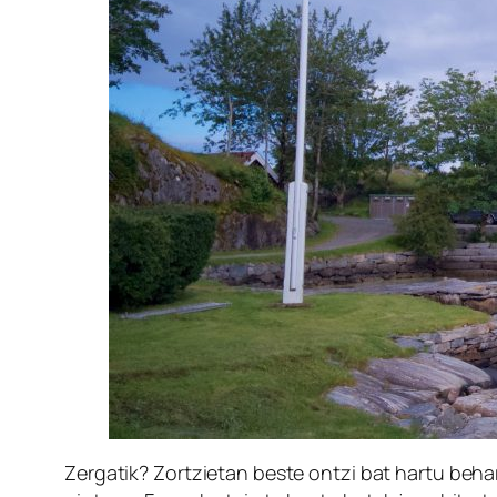
Zergatik? Zortzietan beste ontzi bat hartu beh